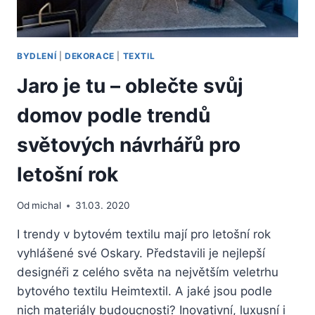
BYDLENÍ
|
DEKORACE
|
TEXTIL
Jaro je tu – oblečte svůj
domov podle trendů
světových návrhářů pro
letošní rok
Od
michal
31.03. 2020
I trendy v bytovém textilu mají pro letošní rok
vyhlášené své Oskary. Představili je nejlepší
designéři z celého světa na největším veletrhu
bytového textilu Heimtextil. A jaké jsou podle
nich materiály budoucnosti? Inovativní, luxusní i