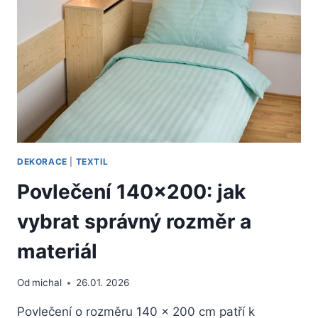
DEKORACE
|
TEXTIL
Povlečení 140×200: jak
vybrat správný rozměr a
materiál
Od
michal
26.01. 2026
Povlečení o rozměru 140 x 200 cm patří k