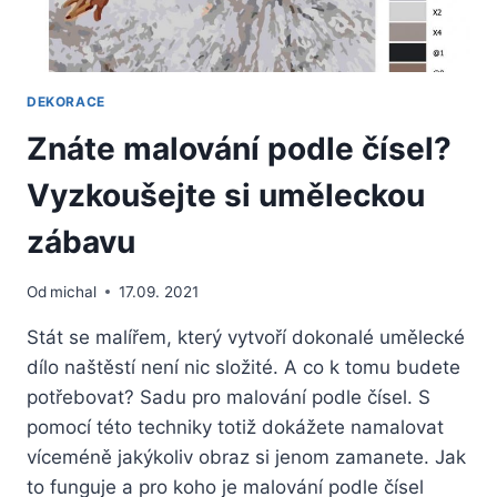
DEKORACE
Znáte malování podle čísel?
Vyzkoušejte si uměleckou
zábavu
Od
michal
17.09. 2021
Stát se malířem, který vytvoří dokonalé umělecké
dílo naštěstí není nic složité. A co k tomu budete
potřebovat? Sadu pro malování podle čísel. S
pomocí této techniky totiž dokážete namalovat
víceméně jakýkoliv obraz si jenom zamanete. Jak
to funguje a pro koho je malování podle čísel