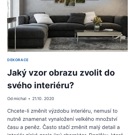
DEKORACE
Jaký vzor obrazu zvolit do
svého interiéru?
Od
michal
21.10. 2020
Chcete-li změnit výzdobu interiéru, nemusí to
nutně znamenat vynaložení velkého množství
času a peněz. Často stačí změnit malý detail a