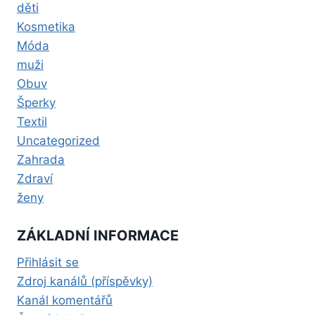
děti
Kosmetika
Móda
muži
Obuv
Šperky
Textil
Uncategorized
Zahrada
Zdraví
ženy
ZÁKLADNÍ INFORMACE
Přihlásit se
Zdroj kanálů (příspěvky)
Kanál komentářů