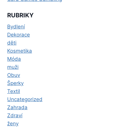
RUBRIKY
Bydlení
Dekorace
děti
Kosmetika
Móda
muži
Obuv
Šperky
Textil
Uncategorized
Zahrada
Zdraví
ženy