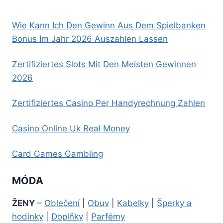
Wie Kann Ich Den Gewinn Aus Dem Spielbanken
Bonus Im Jahr 2026 Auszahlen Lassen
Zertifiziertes Slots Mit Den Meisten Gewinnen
2026
Zertifiziertes Casino Per Handyrechnung Zahlen
Casino Online Uk Real Money
Card Games Gambling
MÓDA
ŽENY
–
Oblečení
|
Obuv
|
Kabelky
|
Šperky a
hodinky
|
Doplňky
|
Parfémy