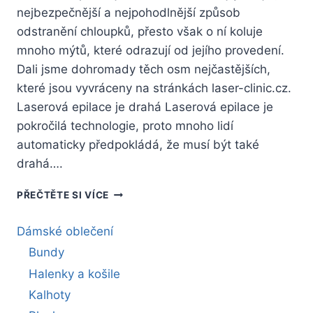
nejbezpečnější a nejpohodlnější způsob
odstranění chloupků, přesto však o ní koluje
mnoho mýtů, které odrazují od jejího provedení.
Dali jsme dohromady těch osm nejčastějších,
které jsou vyvráceny na stránkách laser-clinic.cz.
Laserová epilace je drahá Laserová epilace je
pokročilá technologie, proto mnoho lidí
automaticky předpokládá, že musí být také
drahá….
LASER-
PŘEČTĚTE SI VÍCE
CLINIC.CZ:
VYVRÁCENÍ
Dámské oblečení
8
NEJČASTĚJŠÍCH
Bundy
MÝTŮ
Halenky a košile
O
Kalhoty
LASEROVÉ
EPILACI