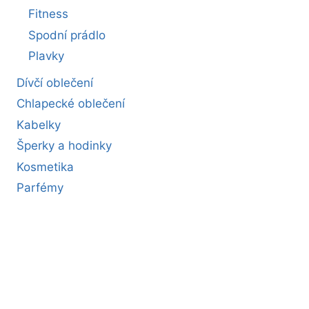
Fitness
Spodní prádlo
Plavky
Dívčí oblečení
Chlapecké oblečení
Kabelky
Šperky a hodinky
Kosmetika
Parfémy