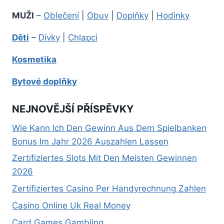
MUŽI
–
Oblečení
|
Obuv
|
Doplňky
|
Hodinky
Děti
–
Dívky
|
Chlapci
Kosmetika
Bytové doplňky
NEJNOVĚJŠÍ PŘÍSPĚVKY
Wie Kann Ich Den Gewinn Aus Dem Spielbanken
Bonus Im Jahr 2026 Auszahlen Lassen
Zertifiziertes Slots Mit Den Meisten Gewinnen
2026
Zertifiziertes Casino Per Handyrechnung Zahlen
Casino Online Uk Real Money
Card Games Gambling