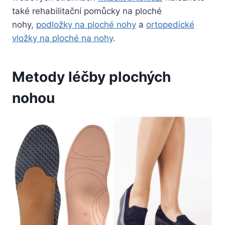
také rehabilitační pomůcky na ploché
nohy,
podložky na ploché nohy
a
ortopedické
vložky na ploché na nohy
.
Metody léčby plochých
nohou