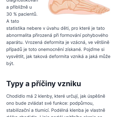
a přibližně u
30 % pacientů.
A tato
statistika nebere v úvahu děti, pro které je tato
abnormalita přirozená při formování pohybového
aparátu. Vrozená deformita je vzácná, ve většině
případů je toto onemocnění získané. Pojďme si
vysvětlit, jak taková deformita vzniká a jaká může
být.
Typy a příčiny vzniku
Chodidlo má 2 klenby, které určují, jak úspěšně
ono bude zvládat své funkce: podpůrnou,
stabilizační a tlumicí. Podélná klenba je vlastně