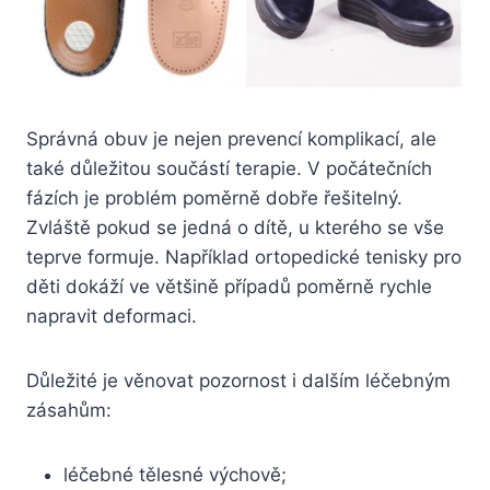
Správná obuv je nejen prevencí komplikací, ale
také důležitou součástí terapie. V počátečních
fázích je problém poměrně dobře řešitelný.
Zvláště pokud se jedná o dítě, u kterého se vše
teprve formuje. Například ortopedické tenisky pro
děti dokáží ve většině případů poměrně rychle
napravit deformaci.
Důležité je věnovat pozornost i dalším léčebným
zásahům:
léčebné tělesné výchově;