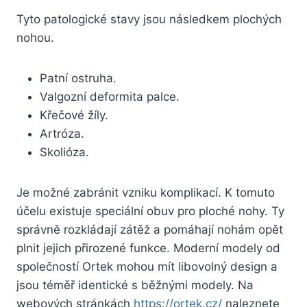
Tyto patologické stavy jsou následkem plochých
nohou.
Patní ostruha.
Valgozní deformita palce.
Křečové žíly.
Artróza.
Skolióza.
Je možné zabránit vzniku komplikací. K tomuto
účelu existuje speciální obuv pro ploché nohy. Ty
správně rozkládají zátěž a pomáhají nohám opět
plnit jejich přirozené funkce. Moderní modely od
společností Ortek mohou mít libovolný design a
jsou téměř identické s běžnými modely. Na
webových stránkách
https://ortek.cz/
naleznete