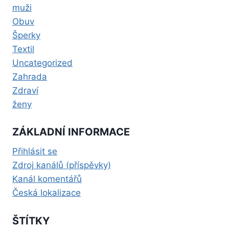
muži
Obuv
Šperky
Textil
Uncategorized
Zahrada
Zdraví
ženy
ZÁKLADNÍ INFORMACE
Přihlásit se
Zdroj kanálů (příspěvky)
Kanál komentářů
Česká lokalizace
ŠTÍTKY