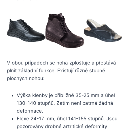
V obou případech se noha zplošťuje a přestává
plnit základní funkce. Existují různé stupně
plochých nohou:
Výška klenby je přibližně 35-25 mm a úhel
130-140 stupňů. Zatím není patrná žádná
deformace.
Flexe 24-17 mm, úhel 141-155 stupňů. Jsou
pozorovány drobné artritické deformity