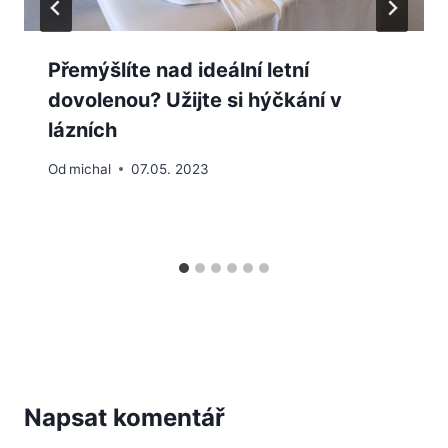
Přemýšlíte nad ideální letní
dovolenou? Užijte si hýčkání v
lázních
Od
michal
07.05. 2023
Napsat komentář