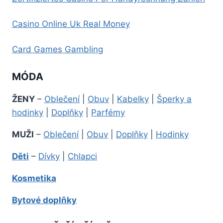
Casino Online Uk Real Money
Card Games Gambling
MÓDA
ŽENY
–
Oblečení
|
Obuv
|
Kabelky
|
Šperky a
hodinky
|
Doplňky
|
Parfémy
MUŽI
–
Oblečení
|
Obuv
|
Doplňky
|
Hodinky
Děti
–
Dívky
|
Chlapci
Kosmetika
Bytové doplňky