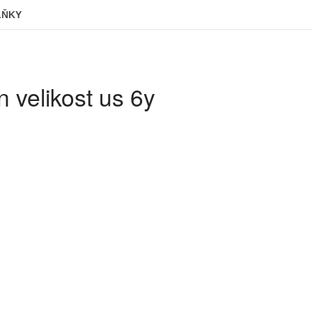
LŇKY
velikost us 6y